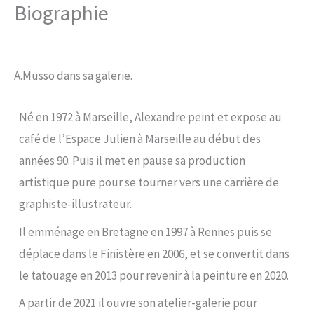
Biographie
Aller
au
contenu
A.Musso dans sa galerie.
Né en 1972 à Marseille, Alexandre peint et expose au
café de l’Espace Julien à Marseille au début des
années 90. Puis il met en pause sa production
artistique pure pour se tourner vers une carrière de
graphiste-illustrateur.
Il emménage en Bretagne en 1997 à Rennes puis se
déplace dans le Finistère en 2006, et se convertit dans
le tatouage en 2013 pour revenir à la peinture en 2020.
A partir de 2021 il ouvre son atelier-galerie pour