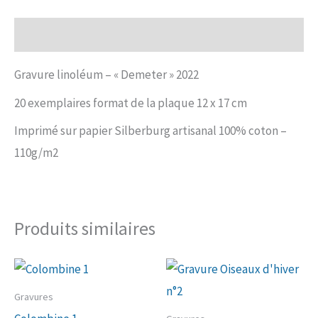
Description
Gravure linoléum – « Demeter » 2022
20 exemplaires format de la plaque 12 x 17 cm
Imprimé sur papier Silberburg artisanal 100% coton –
110g/m2
Produits similaires
Gravures