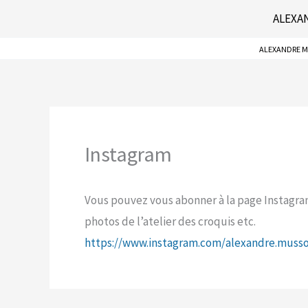
Aller
ALEXAN
au
ALEXANDRE 
contenu
Instagram
Vous pouvez vous abonner à la page Instagra
photos de l’atelier des croquis etc.
https://www.instagram.com/alexandre.musso