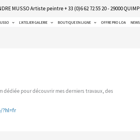
DRE MUSSO Artiste peintre + 33 (0)6 62 72 55 20 - 29000 QUIMP
MUSSO
L’ATELIER GALERIE
BOUTIQUE EN LIGNE
OFFRE PRO LOA
NEWS
m dédiée pour découvrir mes derniers travaux, des
/?hl=fr