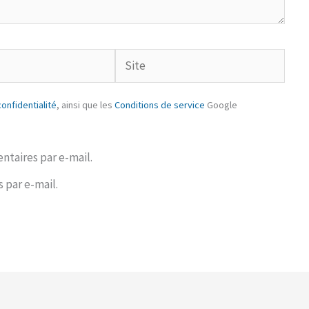
Site
confidentialité
, ainsi que les
Conditions de service
Google
taires par e-mail.
 par e-mail.