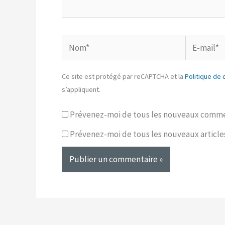
Nom*
E-
mail*
Ce site est protégé par reCAPTCHA et la
Politique de 
s’appliquent.
Prévenez-moi de tous les nouveaux commen
Prévenez-moi de tous les nouveaux articles