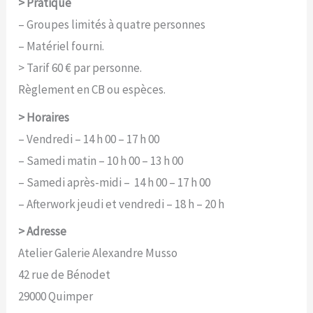
> Pratique
– Groupes limités à quatre personnes
– Matériel fourni.
> Tarif 60 € par personne.
Règlement en CB ou espèces.
> Horaires
– Vendredi – 14 h 00 – 17 h 00
– Samedi matin – 10 h 00 – 13 h 00
– Samedi après-midi – 14 h 00 – 17 h 00
– Afterwork jeudi et vendredi – 18 h – 20 h
> Adresse
Atelier Galerie Alexandre Musso
42 rue de Bénodet
29000 Quimper