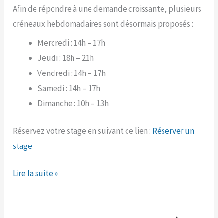
Afin de répondre à une demande croissante, plusieurs
créneaux hebdomadaires sont désormais proposés :
Mercredi : 14h – 17h
Jeudi : 18h – 21h
Vendredi : 14h – 17h
Samedi : 14h – 17h
Dimanche : 10h – 13h
Réservez votre stage en suivant ce lien :
Réserver un
stage
Nouveaux
Lire la suite »
créneaux
pour