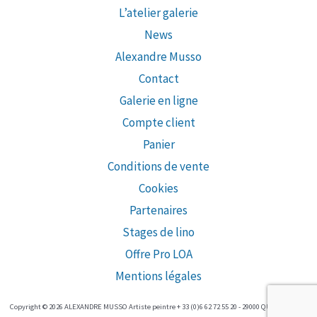
L’atelier galerie
News
Alexandre Musso
Contact
Galerie en ligne
Compte client
Panier
Conditions de vente
Cookies
Partenaires
Stages de lino
Offre Pro LOA
Mentions légales
Copyright © 2026 ALEXANDRE MUSSO Artiste peintre + 33 (0)6 62 72 55 20 - 29000 QUIMPER (FR)