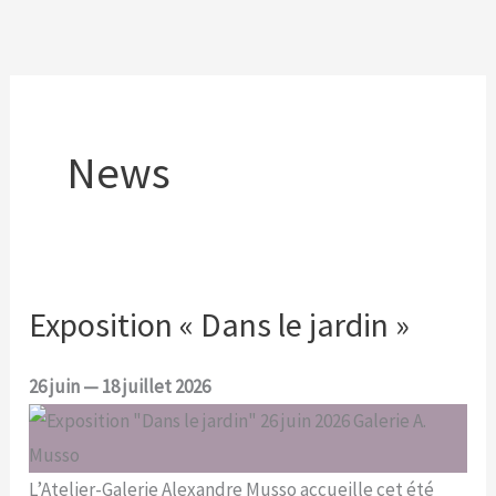
Aller
au
contenu
News
Exposition « Dans le jardin »
26 juin — 18 juillet 2026
L’Atelier-Galerie Alexandre Musso accueille cet été