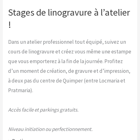
en
Stages de linogravure à l’atelier
ligne
!
Dans un atelier professionnel tout équipé, suivez un
cours de linogravure et créez vous même une estampe
que vous emporterez à la fin de la journée. Profitez
d’un moment de création, de gravure et d’impression,
à deux pas du centre de Quimper (entre Locmaria et
Pratmaria).
Accès facile et parkings gratuits.
Niveau initiation ou perfectionnement.