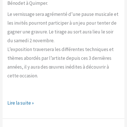
Bénodet à Quimper.
Le vernissage sera agrémenté d’une pause musicale et
les invités pourront participer à un jeu pour tenter de
gagner une gravure. Le tirage au sort aura lieu le soir
du samedi 2 novembre.
L’exposition traversera les différentes techniques et
thèmes abordés par l’artiste depuis ces 3 dernières
années, il y aura des œuvres inédites à découvrir à
cette occasion.
Inauguration
Lire la suite »
du
nouvel