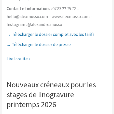
Contact et informations :
07 83 22 75 72 –
hello@alexmusso.com – www.alexmusso.com –
Instagram : @alexandre.musso
→ Télécharger le dossier complet avec les tarifs
→ Télécharger le dossier de presse
Exposition
Lire la suite »
«
Dans
le
Nouveaux créneaux pour les
jardin
stages de linogravure
»
printemps 2026