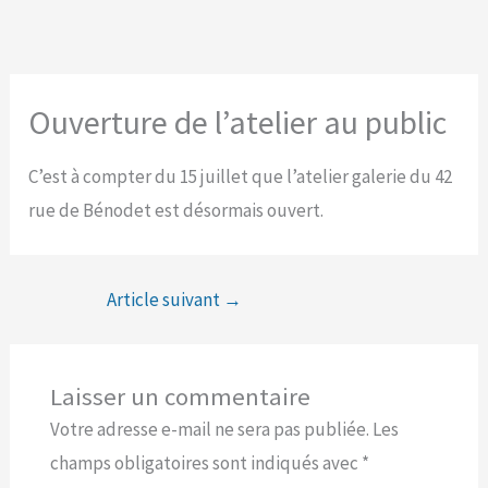
Aller
au
contenu
Ouverture de l’atelier au public
C’est à compter du 15 juillet que l’atelier galerie du 42
rue de Bénodet est désormais ouvert.
Article suivant
→
Laisser un commentaire
Votre adresse e-mail ne sera pas publiée.
Les
champs obligatoires sont indiqués avec
*