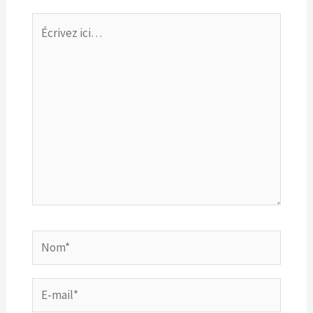
Écrivez
ici…
Nom*
E-
mail*